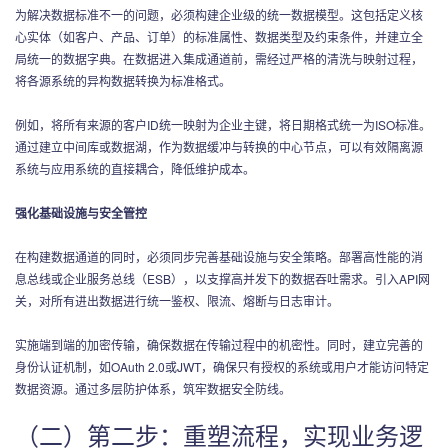
为解决数据标准不一的问题，必须构建企业级的统一数据模型。这包括定义核
心实体（如客户、产品、订单）的标准属性、数据类型及约束条件，并建立全
局统一的数据字典。在数据进入集成通道前，需经过严格的清洗与映射过程，
将各源系统的异构数据转换为标准格式。
例如，将所有来源的客户ID统一映射为企业主键，将日期格式统一为ISO标准。
通过建立中间库或数据湖，作为数据缓冲与转换的中心节点，可以有效隔离源
系统与应用系统的直接耦合，降低维护成本。
强化基础设施与安全管控
在构建数据通道的同时，必须同步完善基础设施与安全策略。部署高性能的消
息总线或企业服务总线（ESB），以支撑高并发下的数据吞吐需求。引入API网
关，对所有进出数据进行统一鉴权、限流、熔断与日志审计。
实施端到端的加密传输，确保数据在传输过程中的机密性。同时，建立完善的
身份认证机制，如OAuth 2.0或JWT，确保只有授权的系统或用户才能访问特定
数据资源。通过多层防护体系，筑牢数据安全防线。
（二）第二步：重塑流程，实现业务逻