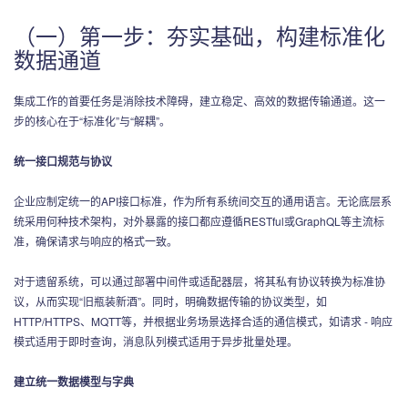
（一）第一步：夯实基础，构建标准化
数据通道
集成工作的首要任务是消除技术障碍，建立稳定、高效的数据传输通道。这一
步的核心在于“标准化”与“解耦”。
统一接口规范与协议
企业应制定统一的API接口标准，作为所有系统间交互的通用语言。无论底层系
统采用何种技术架构，对外暴露的接口都应遵循RESTful或GraphQL等主流标
准，确保请求与响应的格式一致。
对于遗留系统，可以通过部署中间件或适配器层，将其私有协议转换为标准协
议，从而实现“旧瓶装新酒”。同时，明确数据传输的协议类型，如
HTTP/HTTPS、MQTT等，并根据业务场景选择合适的通信模式，如请求 - 响应
模式适用于即时查询，消息队列模式适用于异步批量处理。
建立统一数据模型与字典