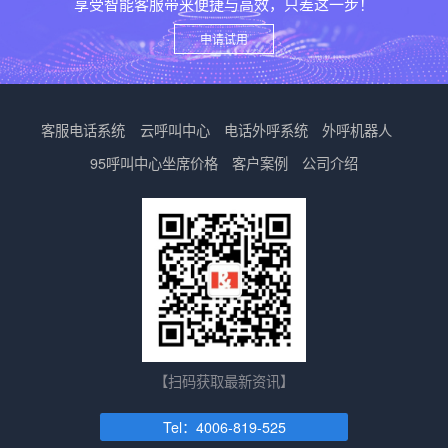
享受智能客服带来便捷与高效，只差这一步！
申请试用
客服电话系统
云呼叫中心
电话外呼系统
外呼机器人
95呼叫中心
坐席价格
客户案例
公司介绍
【扫码获取最新资讯】
Tel：4006-819-525