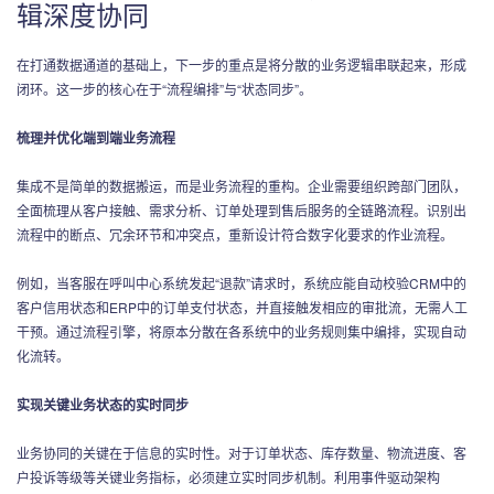
辑深度协同
在打通数据通道的基础上，下一步的重点是将分散的业务逻辑串联起来，形成
闭环。这一步的核心在于“流程编排”与“状态同步”。
梳理并优化端到端业务流程
集成不是简单的数据搬运，而是业务流程的重构。企业需要组织跨部门团队，
全面梳理从客户接触、需求分析、订单处理到售后服务的全链路流程。识别出
流程中的断点、冗余环节和冲突点，重新设计符合数字化要求的作业流程。
例如，当客服在呼叫中心系统发起“退款”请求时，系统应能自动校验CRM中的
客户信用状态和ERP中的订单支付状态，并直接触发相应的审批流，无需人工
干预。通过流程引擎，将原本分散在各系统中的业务规则集中编排，实现自动
化流转。
实现关键业务状态的实时同步
业务协同的关键在于信息的实时性。对于订单状态、库存数量、物流进度、客
户投诉等级等关键业务指标，必须建立实时同步机制。利用事件驱动架构