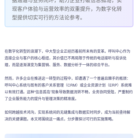
联系我们
现客户体验与运营效率的双重提升，为数字化转
型提供切实可行的方法论参考。
在数字化转型的浪潮下，中大型企业正经历着前所未有的变革。呼叫中心作为
连接企业与客户的核心枢纽，其价值已不再局限于传统的电话接听与投诉处
理，而是逐渐演变为集营销、服务、数据分析于一体的综合平台。
然而，许多企业在推进这一转型的过程中，却遭遇了一个普遍且棘手的瓶颈：
呼叫中心系统与既有的客户关系管理（CRM）或企业资源计划（ERP）系统难
以有效打通。这种“信息孤岛”现象导致数据流转不畅，业务协同受阻，严重制约
了企业服务能力的提升与管理决策的精准度。
如何跨越技术鸿沟，实现系统间的无缝集成与数据实时同步，成为当前亟待解
决的关键课题。本文将围绕这一痛点，分步骤探讨可行的实施策略。