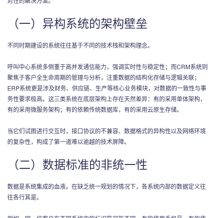
对性的解决方案。
（一）异构系统的架构壁垒
不同时期建设的系统往往基于不同的技术栈和架构理念。
呼叫中心系统多侧重于高并发通信能力，强调实时性与稳定性；而CRM系统则
聚焦于客户全生命周期的管理与分析，注重数据的结构化存储与逻辑关联；
ERP系统更是涉及财务、供应链、生产等核心业务模块，对数据的一致性与事
务性要求极高。这三类系统在底层架构上存在天然差异：有的采用单体架构，
有的采用微服务架构；有的依赖传统数据库，有的采用云原生存储。
当它们试图进行交互时，接口协议的不兼容、数据格式的异构性以及网络环境
的复杂性，构成了第一道难以逾越的技术屏障。
（二）数据标准的非统一性
数据是系统集成的血液。在缺乏统一规划的情况下，各系统内部的数据定义往
往各行其是。