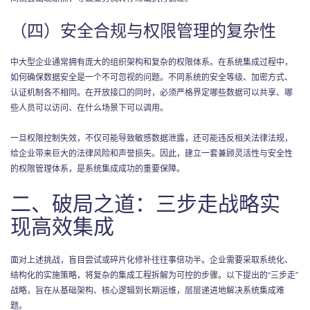
（四）安全合规与权限管理的复杂性
中大型企业通常拥有庞大的组织架构和复杂的权限体系。在系统集成过程中，
如何确保数据安全是一个不可忽视的问题。不同系统的安全等级、加密方式、
认证机制各不相同。在开放接口的同时，必须严格界定哪些数据可以共享、哪
些人员可以访问、在什么场景下可以调用。
一旦权限控制失效，不仅可能导致敏感数据泄露，还可能违反相关法律法规，
给企业带来巨大的法律风险和声誉损失。因此，建立一套兼顾灵活性与安全性
的权限管理体系，是系统集成成功的重要保障。
二、破局之道：三步走战略实
现高效集成
面对上述挑战，盲目尝试或碎片化修补往往事倍功半。企业需要采取系统化、
结构化的实施策略，将复杂的集成工程拆解为可控的步骤。以下提出的“三步走”
战略，旨在从基础架构、核心逻辑到长期运维，层层递进地解决系统集成难
题。