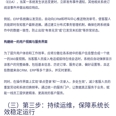
（EDA），当某一系统发生状态变更时，立即发布事件通知，其他相关系统订
阅该事件并做出相应响应。
例如，ERP系统确认发货后，自动向CRM和呼叫中心推送物流单号，使客服人
员能即时告知客户最新进展。通过建立分布式事务管理机制，确保在跨系统操
作中的数据一致性，防止出现“有单无货”或“已发货未扣款”等异常状态。
构建统一的用户视图与服务界面
为了提升用户体验和工作效率，应将分散在各系统中的客户信息整合成一个统
一的360度视图。当客服人员接入电话或接待在线会话时，系统应自动弹屏显示
该客户的完整画像，包括基本信息、历史订单、服务记录、偏好设置等，且这
些数据来自CRM、ERP等多个源头，并实时更新。
同时，在操作界面上实现“单点登录”和“一次录入，多处生效”，减少客服人员的
重复劳动和系统切换频率。通过统一的服务门户，让数据真正服务于业务，赋
能一线员工提供更精准、更高效的客户服务。
（三）第三步：持续运维，保障系统长
效稳定运行