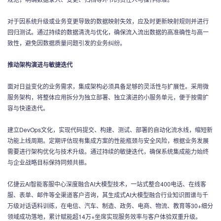
对于因系统升级或业务变更导致的数据映射失效，应及时更新映射规则并进行
回归测试。通过持续的数据清洗与优化，确保流入流出数据的高准确性与高一
致性，避免因数据质量问题引发的业务纠纷。
推动架构演进与敏捷迭代
面对日益变化的业务需求，集成架构必须具备足够的灵活性与扩展性。采用微
服务架构，将整体应用拆分为独立部署、独立演进的小服务单元，便于按需扩
容与快速迭代。
建立DevOps文化，实现代码提交、构建、测试、部署的自动化流水线，缩短新
功能上线周期。定期评估现有集成方案的性能瓶颈与安全风险，根据业务发展
需要进行架构优化与技术升级。通过持续的敏捷迭代，确保系统集成能力始终
与企业战略目标保持同频共振。
亿捷云AI智能客服中心深度融合AI大模型技术，一站式整合400电话、在线客
服、表单、邮件等全渠道客户咨询，其生成式AI大模型融合行业知识图谱与千
万级对话语料训练，在电信、汽车、制造、政务、电商、物流、教育等30+细分
领域成功落地，累计赋能超14万+坐席实现服务效率与客户体验双重升级。