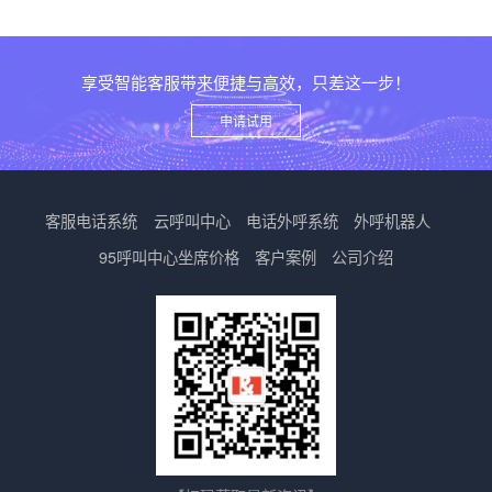
享受智能客服带来便捷与高效，只差这一步！
申请试用
客服电话系统
云呼叫中心
电话外呼系统
外呼机器人
95呼叫中心
坐席价格
客户案例
公司介绍