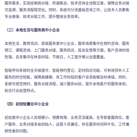
服务需求，实现经销商对接、终端售后、技术咨询全流程记录，保障业务对接
可追溯、服务流程规范化。同时，系统可分流基础咨询工作，让技术人员聚焦
专业维保、技术对接工作，提升整体业务效率。
（三）本地生活与服务类中小企业
本地生活、教育培训、家政服务类中小企业，服务场景集中在预约咨询、服务
预订、课程咨询、上门服务对接、服务回访、投诉反馈等方面，客户咨询时效
性强，且多集中在休息时段、节假日，人工值守难以全面覆盖。
智能呼叫系统的全天候值守、智能预约登记、定时回访功能，可有效弥补人工
服务的时空短板，保障高峰期、非工作时段的客户诉求能够及时承接。同时，
系统可规范预约、服务对接流程，减少服务纠纷，提升本地客户的服务体验，
贴合行业经营特点。
（四）初创轻量化中小企业
初创类中小企业人员规模小、预算有限、业务灵活度高，无专职客服岗位，客
户服务、业务对接多由创始人、运营人员兼任，存在服务时间碎片化、工作兼
顾性差的问题。