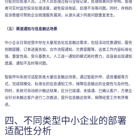
分配对应处理人员。工作人员处理过程可全程记录，处理结果同步存档，管理
者可实时监控投诉处理进度，避免投诉拖延、处理不当等问题。同时，存档的
投诉数据可帮助企业梳理服务漏洞，从源头减少同类问题重复发生。
（五）渠道通知与信息触达场景
中小企业日常经营中存在大量常态化信息触达需求，包括活动优惠通知、服务
到期提醒、订单进度告知、合作流程通知、欠费提醒等，这类工作内容标准化
强、重复性高、受众基数大。人工逐一通知的模式耗时费力，且容易出现通知
遗漏、通知不及时等问题。
智能呼叫系统可适配各类大量信息触达场景，通过智能外呼、语音播报等方
式，完成规模化、标准化的信息通知工作，保障信息触达的全面性与及时性。
同时，系统可自动统计触达结果，区分已接通、未接通、已确认客户，方便企
业针对未触达客户进行二次跟进，提升信息触达效率，保障经营工作有序推
进。
四、不同类型中小企业的部署
适配性分析