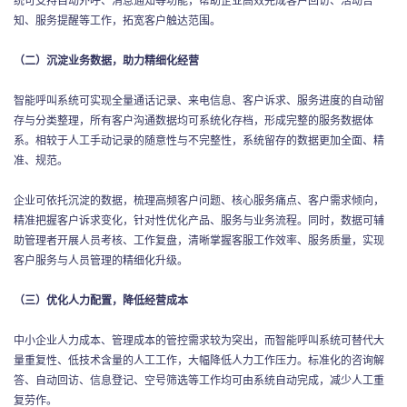
知、服务提醒等工作，拓宽客户触达范围。
（二）沉淀业务数据，助力精细化经营
智能呼叫系统可实现全量通话记录、来电信息、客户诉求、服务进度的自动留
存与分类整理，所有客户沟通数据均可系统化存档，形成完整的服务数据体
系。相较于人工手动记录的随意性与不完整性，系统留存的数据更加全面、精
准、规范。
企业可依托沉淀的数据，梳理高频客户问题、核心服务痛点、客户需求倾向，
精准把握客户诉求变化，针对性优化产品、服务与业务流程。同时，数据可辅
助管理者开展人员考核、工作复盘，清晰掌握客服工作效率、服务质量，实现
客户服务与人员管理的精细化升级。
（三）优化人力配置，降低经营成本
中小企业人力成本、管理成本的管控需求较为突出，而智能呼叫系统可替代大
量重复性、低技术含量的人工工作，大幅降低人力工作压力。标准化的咨询解
答、自动回访、信息登记、空号筛选等工作均可由系统自动完成，减少人工重
复劳作。