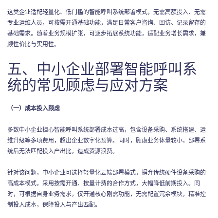
这类企业适配轻量化、低门槛的智能呼叫系统部署模式，无需高额投入、无需
专业运维人员，可按需开通基础功能，满足日常客户咨询、回访、记录留存的
基础需求。随着业务规模扩张，可逐步拓展系统功能，适配业务增长需求，兼
顾性价比与实用性。
五、中小企业部署智能呼叫系
统的常见顾虑与应对方案
（一）成本投入顾虑
多数中小企业担心智能呼叫系统部署成本过高，包含设备采购、系统搭建、运
维升级等多项费用，超出企业数字化预算。同时，顾虑业务体量较小，部署系
统后无法匹配投入产出比，造成资源浪费。
针对该问题，中小企业可选择轻量化云端部署模式，摒弃传统硬件设备采购的
高成本模式，采用按需开通、按量计费的合作方式，大幅降低前期投入。同
时，可根据自身业务需求，仅开通核心刚需功能，无需配置冗余模块，精准控
制投入成本，保障投入与产出匹配。