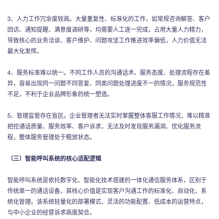
3、人力工作冗余度较高。大量重复性、标准化的工作，如常规咨询解答、客户
回访、通知提醒、满意度调研等，均需要人工逐一完成，占用大量人力精力，
导致核心的业务洽谈、客户维护、问题攻坚工作推进效率偏低，人力价值无法
最大化发挥。
4、服务标准难以统一。不同工作人员的沟通话术、服务态度、处理流程存在差
异，容易出现同一问题不同答复、同类问题处理进度不一的情况，服务规范性
不足，不利于企业品牌形象的统一塑造。
5、管理监管存在盲区。企业管理者无法实时掌握整体客服工作情况，难以精准
把控通话质量、服务效率、客户诉求，无法及时发现服务漏洞、优化服务流
程，整体服务管理处于粗放状态。
（三）智能呼叫系统的核心适配逻辑
智能呼叫系统是依托数字化、智能化技术搭建的一体化通信服务体系，区别于
传统单一的通话设备，其核心价值是实现客户沟通工作的标准化、自动化、系
统化管理。该系统轻量化的部署模式、灵活的功能配置、低成本的运营特点，
与中小企业的经营诉求高度契合。