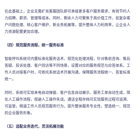
在此基础上，企业无需扩充客服团队即可承接更多客户服务需求，有效节约人
力招聘、薪资、管理等成本。同时，剩余人力可聚焦于高价值工作，如复杂客
户问题处理、核心客户维护、新业务拓展等，提升整体人力利用率，让企业人
力资源配置更加合理。
（四）规范服务流程，统一服务标准
智能呼叫系统可内置标准化服务话术、规范化处理流程，针对售前咨询、售后
答疑、投诉处理、客户回访等不同场景，设置对应的服务规范与应答体系。工
作人员对接客户时，可依托系统话术开展沟通，保障服务流程统一、答复标准
统一。
同时，系统可实现来电自动弹窗、客户信息自动展示、服务工单自动生成，简
化人工操作流程，规避人工操作失误。通话全程存档可实现服务过程可追溯、
可监管，倒逼工作人员规范服务行为，提升整体服务专业性，塑造统一、规范
的企业服务形象。
（五）适配业务迭代，灵活拓展功能