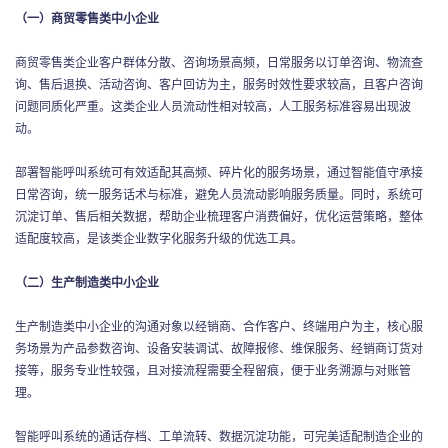
（一）商贸零售类中小企业
商贸零售类企业客户群体分散、咨询场景高频，日常服务以订单咨询、物流查
询、售后退换、活动咨询、客户回访为主，服务时效性要求较高，且客户咨询
问题同质化严重。这类企业人员流动性相对较高，人工服务标准容易出现波
动。
部署智能呼叫系统可有效适配其高频、碎片化的服务场景，通过智能值守承接
日常咨询，统一服务话术与标准，避免人员流动影响服务质量。同时，系统可
沉淀订单、售后相关数据，帮助企业梳理客户消费偏好，优化运营策略，整体
适配度较高，是该类企业数字化服务升级的优选工具。
（二）生产制造类中小企业
生产制造类中小企业的沟通对象以经销商、合作客户、终端用户为主，核心服
务场景为产品参数咨询、设备安装调试、故障报修、维保服务、经销商订货对
接等，服务专业性较强，且对接流程需要全程留痕，便于业务溯源与对账管
理。
智能呼叫系统的通话存档、工单流转、数据沉淀功能，可完美适配制造企业的