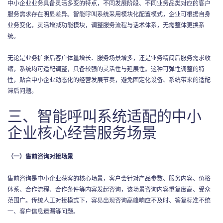
中小企业业务具备灵活多变的特点，不同发展阶段、不同业务品类对应的客户
服务需求存在明显差异。智能呼叫系统采用模块化配置模式，企业可根据自身
业务变化，灵活增减功能模块，调整服务流程与话术体系，无需整体更换系
统。
无论是业务扩张后客户体量增长、服务场景增多，还是业务精简后服务需求收
缩，系统均可适配调整，具备较强的灵活性与延展性。这种可弹性调整的特
性，贴合中小企业动态化的经营发展节奏，避免固定化设备、系统带来的适配
滞后问题。
三、智能呼叫系统适配的中小
企业核心经营服务场景
（一）售前咨询对接场景
售前咨询是中小企业获客的核心场景，客户会针对产品参数、服务内容、价格
体系、合作流程、合作条件等内容发起咨询，该场景咨询内容重复度高、受众
范围广。传统人工对接模式下，容易出现咨询高峰响应不及时、答复标准不统
一、客户信息遗漏等问题。