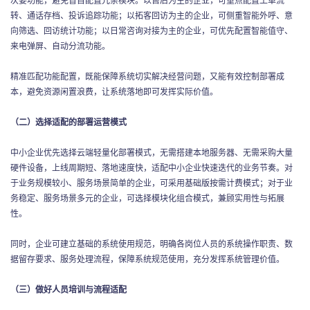
转、通话存档、投诉追踪功能；以拓客回访为主的企业，可侧重智能外呼、意
向筛选、回访统计功能；以日常咨询对接为主的企业，可优先配置智能值守、
来电弹屏、自动分流功能。
精准匹配功能配置，既能保障系统切实解决经营问题，又能有效控制部署成
本，避免资源闲置浪费，让系统落地即可发挥实际价值。
（二）选择适配的部署运营模式
中小企业优先选择云端轻量化部署模式，无需搭建本地服务器、无需采购大量
硬件设备，上线周期短、落地速度快，适配中小企业快速迭代的业务节奏。对
于业务规模较小、服务场景简单的企业，可采用基础版按需计费模式；对于业
务稳定、服务场景多元的企业，可选择模块化组合模式，兼顾实用性与拓展
性。
同时，企业可建立基础的系统使用规范，明确各岗位人员的系统操作职责、数
据留存要求、服务处理流程，保障系统规范使用，充分发挥系统管理价值。
（三）做好人员培训与流程适配