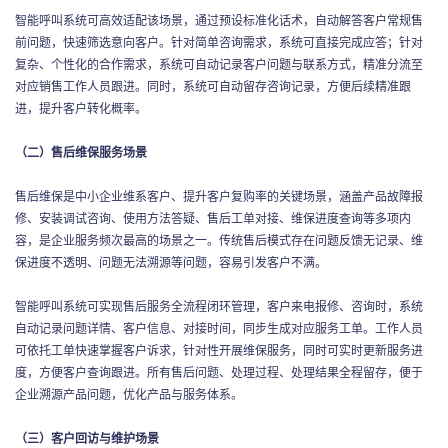
智能呼叫系统可高效适配该场景，通过预设标准化话术，自动解答客户常规售
前问题，快速筛选意向客户。针对简单咨询需求，系统可直接完成应答；针对
复杂、个性化的合作需求，系统可自动记录客户问题与联系方式，精准分流至
对应销售工作人员跟进。同时，系统可自动留存咨询记录，方便后续精准跟
进，提升客户转化概率。
（二）售后维保服务场景
售后维保是中小企业维系客户、提升客户复购率的关键场景，涵盖产品故障报
修、安装调试咨询、使用方法答疑、售后工单对接、维保进度查询等多项内
容，是企业服务频次最高的场景之一。传统售后模式存在问题反馈无记录、维
保进度不透明、问题无法溯源等问题，容易引发客户不满。
智能呼叫系统可实现售后服务全流程闭环管理，客户来电报修、咨询时，系统
自动记录问题详情、客户信息、对接时间，同步生成对应服务工单。工作人员
可依托工单快速掌握客户诉求，针对性开展维保服务，同时可实时更新服务进
度，方便客户查询跟进。所有售后问题、处理过程、处理结果全程留存，便于
企业溯源产品问题，优化产品与服务体系。
（三）客户回访与维护场景