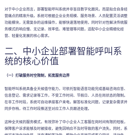
对于中小企业而言，部署智能呼叫系统并非盲目数字化跟风，而是贴合自身经
营痛点的精准升级。系统可根据企业业务规模、服务场景、人员配置灵活调整
功能模块，无需复杂的运维操作，能够快速落地使用，同时针对性解决传统服
务模式的响应慢、无记录、效率低、难管理等问题，适配中小企业精细化经
营、轻量化发展的核心需求。
二、中小企业部署智能呼叫系
统的核心价值
（一）打破服务时空限制，拓宽服务边界
智能呼叫系统具备全天候值守能力，可依托智能语音功能完成基础咨询应答、
信息登记、需求记录等工作，不受工作时间、节假日、人员在岗状态的限制。
在非工作时段，系统可自动承接客户来电，解答标准化问题，记录复杂需求并
同步存档，待工作时段推送至对应工作人员跟进处理。
这种全天候的服务模式，有效弥补了中小企业人工客服在岗时间有限的短板，
保障客户诉求能够及时被接收，避免因响应不及时导致的客户流失。同时，系
统可支持自动外呼、消息通知等功能，帮助企业高效完成客户回访、活动告