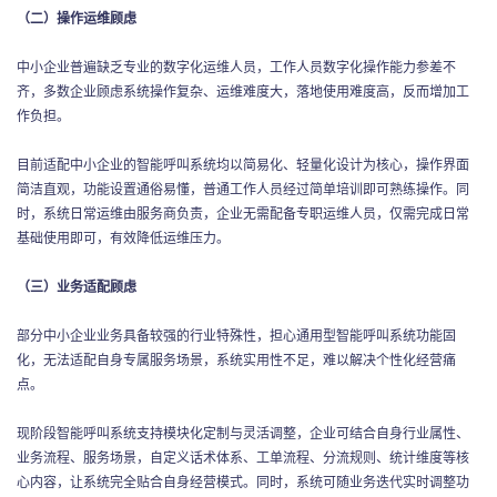
（二）操作运维顾虑
中小企业普遍缺乏专业的数字化运维人员，工作人员数字化操作能力参差不
齐，多数企业顾虑系统操作复杂、运维难度大，落地使用难度高，反而增加工
作负担。
目前适配中小企业的智能呼叫系统均以简易化、轻量化设计为核心，操作界面
简洁直观，功能设置通俗易懂，普通工作人员经过简单培训即可熟练操作。同
时，系统日常运维由服务商负责，企业无需配备专职运维人员，仅需完成日常
基础使用即可，有效降低运维压力。
（三）业务适配顾虑
部分中小企业业务具备较强的行业特殊性，担心通用型智能呼叫系统功能固
化，无法适配自身专属服务场景，系统实用性不足，难以解决个性化经营痛
点。
现阶段智能呼叫系统支持模块化定制与灵活调整，企业可结合自身行业属性、
业务流程、服务场景，自定义话术体系、工单流程、分流规则、统计维度等核
心内容，让系统完全贴合自身经营模式。同时，系统可随业务迭代实时调整功