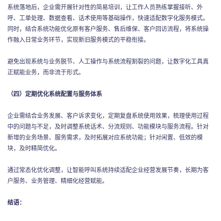
系统落地后，企业需开展针对性的简易培训，让工作人员熟练掌握接听、外
呼、工单处理、数据查看、话术使用等基础操作，快速适配数字化服务模式。
同时，结合系统功能优化原有客户服务、售后维保、客户回访流程，将系统操
作融入日常业务环节，实现新旧服务模式的平稳衔接。
避免出现系统与业务脱节、人工操作与系统流程割裂的问题，让数字化工具真
正赋能业务，而非流于形式。
（四）定期优化系统配置与服务体系
企业需结合业务发展、客户诉求变化，定期复盘系统使用效果，梳理使用过程
中的问题与不足，及时调整系统话术、分流规则、功能模块与服务流程。针对
新增的业务场景、服务需求，及时拓展对应系统功能；针对闲置、低效的模
块，及时精简优化。
通过常态化优化调整，让智能呼叫系统持续适配企业经营发展节奏，长期为客
户服务、业务管理、精细化经营赋能。
结语：