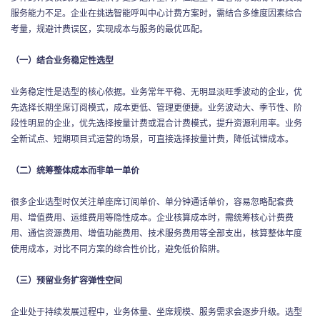
服务能力不足。企业在挑选智能呼叫中心计费方案时，需结合多维度因素综合
考量，规避计费误区，实现成本与服务的最优匹配。
（一）结合业务稳定性选型
业务稳定性是选型的核心依据。业务常年平稳、无明显淡旺季波动的企业，优
先选择长期坐席订阅模式，成本更低、管理更便捷。业务波动大、季节性、阶
段性明显的企业，优先选择按量计费或混合计费模式，提升资源利用率。业务
全新试点、短期项目式运营的场景，可直接选择按量计费，降低试错成本。
（二）统筹整体成本而非单一单价
很多企业选型时仅关注单座席订阅单价、单分钟通话单价，容易忽略配套费
用、增值费用、运维费用等隐性成本。企业核算成本时，需统筹核心计费费
用、通信资源费用、增值功能费用、技术服务费用等全部支出，核算整体年度
使用成本，对比不同方案的综合性价比，避免低价陷阱。
（三）预留业务扩容弹性空间
企业处于持续发展过程中，业务体量、坐席规模、服务需求会逐步升级。选型