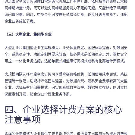
通过固定坐席订阅保障日常常态化客服工作有序开展，依托按量计费模式承接
高峰期增量业务，既可以避免高峰期服务能力不足的问题，又能杜绝平峰期资
源闲置浪费。同时，中型企业可按需开通增值功能，逐步升级系统能力，适配
企业业务成长节奏。
（三）大型企业、集团型企业
大型企业和集团型企业坐席规模大、业务体量稳定、客服体系完善，对数据安
全、系统稳定性、功能定制性要求较高，核心需求是长期稳定运营、数据安全
可控、一体化业务适配，适配年度长期坐席订阅模式或私有化部署计费模式。
大规模团队选择年度坐席订阅可享受阶梯价格优势，长期使用成本更低，系统
管理统一规范，适配标准化团队运营。对数据合规、隐私安全要求较高的大型
企业，选择私有化部署模式，可实现系统自主管控、数据独立存储，同时支持
深度定制开发，贴合企业个性化业务体系。
四、企业选择计费方案的核心
注意事项
多样的计费模式为企业提供了更多选择空间，但选型不当容易导致成本浪费或