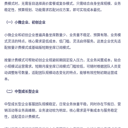
费模式时，无需盲目选择高价套餐或复杂模式，只需结合自身坐席规模、业务
稳定性、预算规划、功能需求匹配对应方案，即可实现成本最优。
（一）小微企业、初创企业
小微企业和初创企业普遍具备坐席数量少、业务量不稳定、预算有限、业务模
式灵活的特点，核心需求是低成本、低门槛、灵活启停服务。这类企业优先适
配按量计费模式或基础版短期坐席订阅模式。
按量计费模式可帮助初创企业规避前期固定投入压力，无业务闲置成本，贴合
小规模试运营需求。短期月度坐席订阅模式门槛较低，可随时根据团队人员变
动调整账号数量，适配团队规模动态变化的特点，能够有效控制初期运营成
本。
（二）中型成长型企业
中型成长型企业客服团队规模稳定，日常业务体量平稳，同时存在节假日、营
销活动等业务高峰期，业务波动较为明显，核心需求是平衡成本与服务稳定
性，适配混合计费模式。