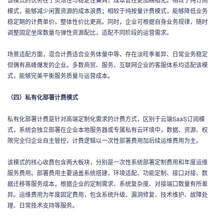
模式，能够减少闲置资源的成本浪费；相较于纯按量计费模式，能够降低业务
稳定期的计费单价，整体性价比更高。同时，企业可根据自身业务规律，随时
调整固定坐席数量与弹性资源配比，适配不同阶段的运营需求。
场景适配方面，混合计费适合业务体量中等、存在淡旺季差异、日常业务稳定
但偶有高峰爆发的企业。多数商贸、服务、互联网企业的客服体系均适配该模
式，能够完美平衡服务质量与运营成本。
（四）私有化部署计费模式
私有化部署计费是针对高端定制化需求的计费方式，区别于云端SaaS订阅模
式，系统会独立部署在企业本地服务器或专属私有云环境中，数据、资源、权
限完全归企业自主管控，计费逻辑以一次性部署费用加后续运维费用为主。
该模式的核心收费包含两大板块，分别是一次性系统部署定制费用和年度运维
服务费用。部署费用主要涵盖系统搭建、环境适配、功能定制、接口对接、数
据迁移等服务成本，根据企业的定制需求、系统复杂度、对接端口数量有所差
异。运维费用为年度固定费用，包含系统升级、漏洞修复、技术维护、故障处
理、日常技术支持等服务。