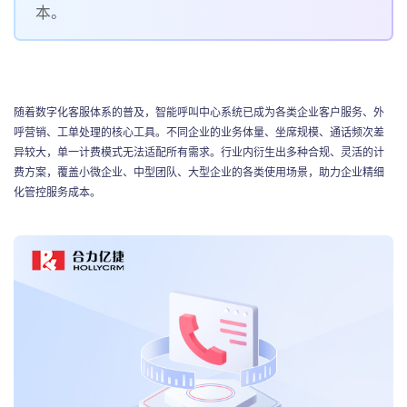
联系我们
本。
随着数字化客服体系的普及，智能呼叫中心系统已成为各类企业客户服务、外
呼营销、工单处理的核心工具。不同企业的业务体量、坐席规模、通话频次差
异较大，单一计费模式无法适配所有需求。行业内衍生出多种合规、灵活的计
费方案，覆盖小微企业、中型团队、大型企业的各类使用场景，助力企业精细
化管控服务成本。