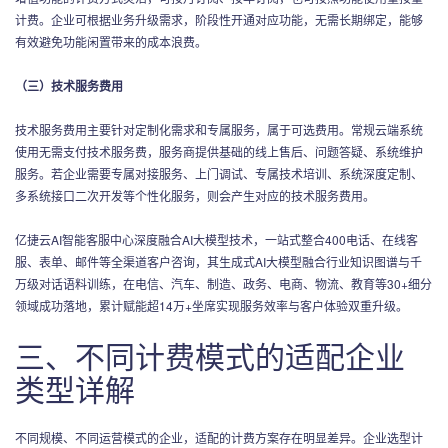
计费。企业可根据业务升级需求，阶段性开通对应功能，无需长期绑定，能够
有效避免功能闲置带来的成本浪费。
（三）技术服务费用
技术服务费用主要针对定制化需求和专属服务，属于可选费用。常规云端系统
使用无需支付技术服务费，服务商提供基础的线上售后、问题答疑、系统维护
服务。若企业需要专属对接服务、上门调试、专属技术培训、系统深度定制、
多系统接口二次开发等个性化服务，则会产生对应的技术服务费用。
亿捷云AI智能客服中心深度融合AI大模型技术，一站式整合400电话、在线客
服、表单、邮件等全渠道客户咨询，其生成式AI大模型融合行业知识图谱与千
万级对话语料训练，在电信、汽车、制造、政务、电商、物流、教育等30+细分
领域成功落地，累计赋能超14万+坐席实现服务效率与客户体验双重升级。
三、不同计费模式的适配企业
类型详解
不同规模、不同运营模式的企业，适配的计费方案存在明显差异。企业选型计