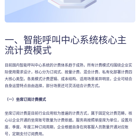
一、智能呼叫中心系统核心主
流计费模式
目前国内智能呼叫中心系统的计费体系趋于成熟，所有计费模式均围绕企业实
际使用需求设计，核心分为订阅式、按量计费、混合计费、私有化部署计费四
大核心类型。各类模式计费逻辑、成本结构、适用场景差异明显，企业可结合
自身运营特点自由选择，部分场景还可灵活组合计费方式。
（一）坐席订阅计费模式
坐席订阅计费是目前行业应用较为普遍的计费方式，属于固定化计费范畴，核
心以企业开通的坐席账号数量为计费依据。服务商按照单座席为单位，设置月
度、季度、年度三种订阅周期，企业根据自身在岗客服人员数量开通对应账
号，定期支付订阅费用。