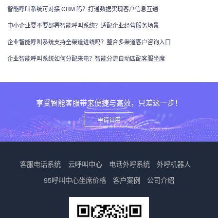
智能呼叫系统可对接 CRM 吗？打通数据实现客户信息互通
中小企业要不要部署智能呼叫系统？适配企业经营服务场景
企业智能呼叫系统支持全渠道进线吗？整合多渠道客户咨询入口
企业智能呼叫系统如何分配来电？智能分流自动匹配客服坐席
享受智能客服带来便捷与高效，只差这一步！
申请试用
客服电话系统
云呼叫中心
电话外呼系统
外呼机器人
95呼叫中心
坐席价格
客户案例
公司介绍