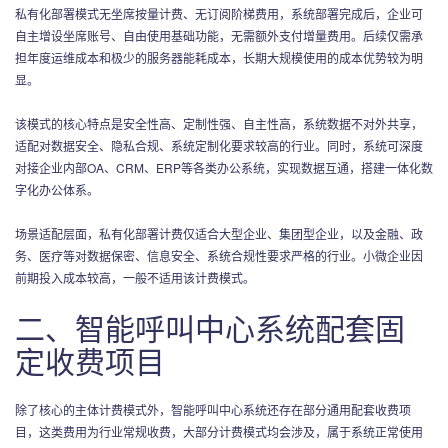
私有化部署模式无坐席按量计费、无订阅阶梯费用，系统部署完成后，企业可
自主增设坐席账号、自由使用基础功能，无需额外支付增量费用。后续仅需承
担年度运维成本和极少的服务器能耗成本，长期大规模使用的成本优势较为明
显。
该模式的核心特点是安全性高、定制性强、自主性高，系统数据不对外共享，
适配对数据安全、隐私合规、系统定制化要求较高的行业。同时，系统可深度
对接企业内部OA、CRM、ERP等各类办公系统，实现数据互通，搭建一体化数
字化办公体系。
场景适配层面，私有化部署计费仅适合大型企业、集团型企业，以及金融、政
务、医疗等对数据保密、信息安全、系统合规性要求严格的行业。小微企业因
前期投入成本较高，一般不适用该计费模式。
二、智能呼叫中心系统配套固
定收费项目
除了核心的主体计费模式外，智能呼叫中心系统还存在部分通用配套收费项
目，这类费用为行业常规收费，大部分计费模式均会涉及，属于系统正常使用