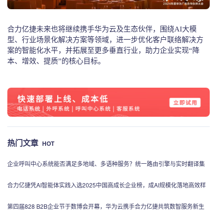
合力亿捷未来也将继续携手华为云及生态伙伴，围绕AI大模
型、行业场景化解决方案等领域，进一步优化客户联络解决方
案的智能化水平，并拓展至更多垂直行业，助力企业实现“降
本、增效、提质”的核心目标。
热门文章
HOT
企业呼叫中心系统能否满足多地域、多语种服务？统一路由引擎与实时翻译集
成的落地指南
合力亿捷凭AI智能体实践入选2025中国高成长企业榜，成AI规模化落地高效样
本！
第四届828 B2B企业节于数博会开幕，华为云携手合力亿捷共筑数智服务新生