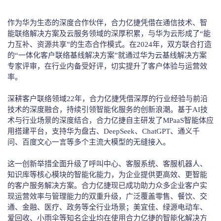
作为华为生态的深度合作伙伴，合力亿捷凭借在通信技术、智
能联络解决方案及云服务领域的深厚积累，与华为云形成了“能
力互补、资源共享”的生态合作模式。在2024年，双方联合打造
的“一体化客户联络基线解决方案”就通过华为云基线解决方案
专家评审，在行业内备受好评，切实提升了客户体验与运营效
率。
深耕客户联络领域22年，合力亿捷凭借深厚的行业经验与前沿
技术的深度融合，持续引领智能化服务的创新浪潮。基于AI技
术与行业场景的深度结合，合力亿捷自主研发了MPaaS智能体应
用搭建平台，支持华为盘古、DeepSeek、ChatGPT、通义千
问、百度文心一言等多个主流大模型的无缝接入。
这一创新举措全面升级了呼叫中心、客服系统、客服机器人、
知识库等核心模块的智能化能力，为企业提供更高效、更智能
的客户服务解决方案。合力亿捷现已成功助力众多企业客户实
现运营效率与管理能力的双重升级，广泛覆盖零售、餐饮、交
通、金融、医疗、政务等全行业场景；美宜佳、绿源电动车、
爱回收、小雨伞等知名企业均在使用合力亿捷的智能化解决方