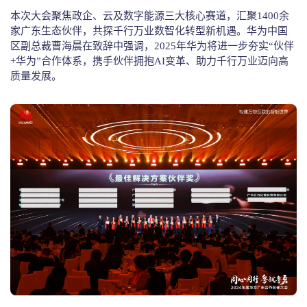
本次大会聚焦政企、云及数字能源三大核心赛道，汇聚1400余
家广东生态伙伴，共探千行万业数智化转型新机遇。华为中国
区副总裁曹海晨在致辞中强调，2025年华为将进一步夯实“伙伴
+华为”合作体系，携手伙伴拥抱AI变革、助力千行万业迈向高
质量发展。