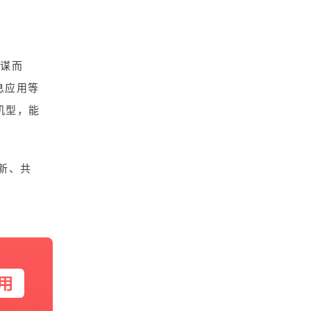
不谋而
息应用等
机型，能
新、共