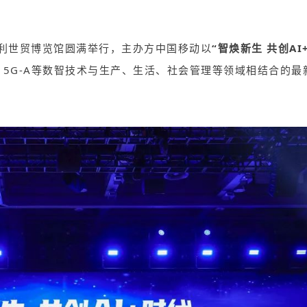
利世贸博览馆圆满举行，主办方中国移动以
“智焕新生 共创
AI
、
5G-A
等数智技术与生产、生活、社会管理等领域相结合的最