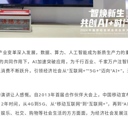
产业变革深入发展，数据、算力、人工智能成为新质生产力的
的共同作用下，AI加速突破应用，为千行百业、千家万户注智
息消费
不断跃升，引领经济社会从“互联网+”“5G+”迈向“AI+”
演讲让人感慨。自2013年首届合作伙伴大会上，中国移动宣
时间，从4G到5G、从“移动互联网”到“互联网+”，再到“AI
、娱乐、社交、购物等社会生活的方方面面，为经济社会发展