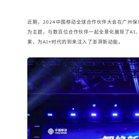
近期
，
2024
中国移动全球合作伙伴大会
在广州保
为主题，与数百位合作伙伴一起全景化展现了
AI
果，为
AI+
时代的到来注入了澎湃新动能。