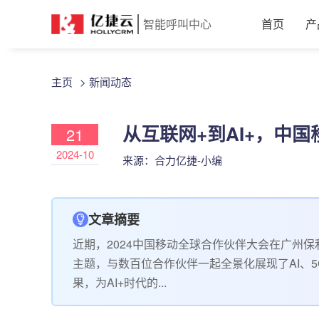
智能呼叫中心
首页
产
主页
>
新闻动态
从互联网+到AI+，中
21
2024-10
来源：合力亿捷-小编
文章摘要
近期，2024中国移动全球合作伙伴大会在广州保
主题，与数百位合作伙伴一起全景化展现了AI、
果，为AI+时代的...