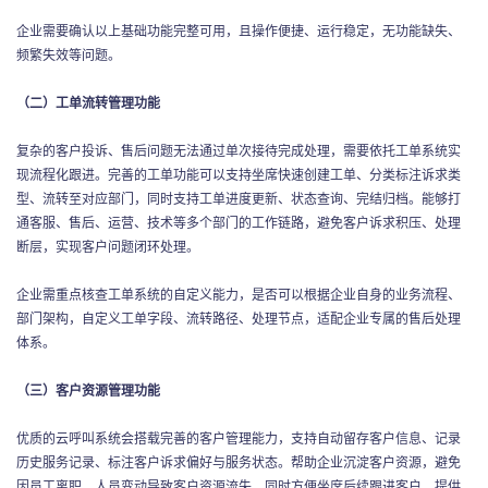
企业需要确认以上基础功能完整可用，且操作便捷、运行稳定，无功能缺失、
频繁失效等问题。
（二）工单流转管理功能
复杂的客户投诉、售后问题无法通过单次接待完成处理，需要依托工单系统实
现流程化跟进。完善的工单功能可以支持坐席快速创建工单、分类标注诉求类
型、流转至对应部门，同时支持工单进度更新、状态查询、完结归档。能够打
通客服、售后、运营、技术等多个部门的工作链路，避免客户诉求积压、处理
断层，实现客户问题闭环处理。
企业需重点核查工单系统的自定义能力，是否可以根据企业自身的业务流程、
部门架构，自定义工单字段、流转路径、处理节点，适配企业专属的售后处理
体系。
（三）客户资源管理功能
优质的云呼叫系统会搭载完善的客户管理能力，支持自动留存客户信息、记录
历史服务记录、标注客户诉求偏好与服务状态。帮助企业沉淀客户资源，避免
因员工离职、人员变动导致客户资源流失。同时方便坐席后续跟进客户，提供