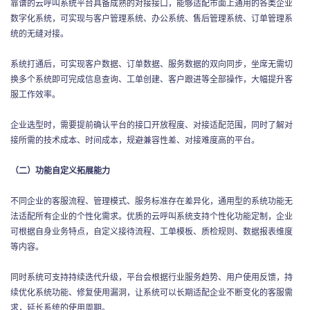
靠谱的云呼叫系统平台具备成熟的对接接口，能够适配市面上通用的各类企业
数字化系统，可实现与客户管理系统、办公系统、售后管理系统、订单管理系
统的无缝对接。
系统打通后，可实现客户数据、订单数据、服务数据的双向同步，坐席无需切
换多个系统即可完成信息查询、工单创建、客户跟进等全部操作，大幅提升客
服工作效率。
企业选型时，需要提前确认平台的接口开放程度、对接适配范围，同时了解对
接所需的技术成本、时间成本，规避兼容性差、对接难度高的平台。
（二）功能自定义拓展能力
不同企业的客服流程、管理模式、服务标准存在差异化，通用型的系统功能无
法适配所有企业的个性化需求。优质的云呼叫系统支持个性化功能定制，企业
可根据自身业务特点，自定义接待流程、工单模板、质检规则、数据报表维度
等内容。
同时系统可支持持续迭代升级，平台会根据行业服务趋势、用户使用反馈，持
续优化系统功能、修复使用漏洞，让系统可以长期适配企业不断变化的客服需
求，延长系统的使用周期。