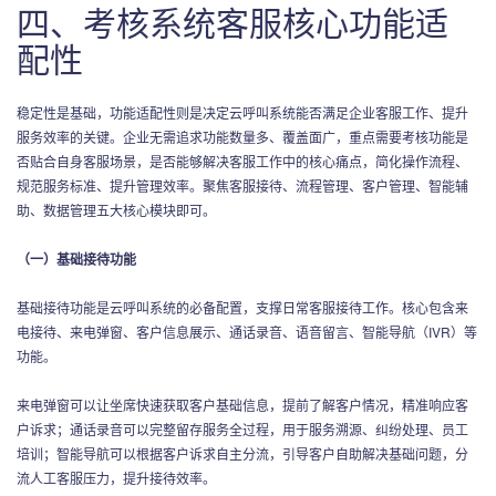
四、考核系统客服核心功能适
配性
稳定性是基础，功能适配性则是决定云呼叫系统能否满足企业客服工作、提升
服务效率的关键。企业无需追求功能数量多、覆盖面广，重点需要考核功能是
否贴合自身客服场景，是否能够解决客服工作中的核心痛点，简化操作流程、
规范服务标准、提升管理效率。聚焦客服接待、流程管理、客户管理、智能辅
助、数据管理五大核心模块即可。
（一）基础接待功能
基础接待功能是云呼叫系统的必备配置，支撑日常客服接待工作。核心包含来
电接待、来电弹窗、客户信息展示、通话录音、语音留言、智能导航（IVR）等
功能。
来电弹窗可以让坐席快速获取客户基础信息，提前了解客户情况，精准响应客
户诉求；通话录音可以完整留存服务全过程，用于服务溯源、纠纷处理、员工
培训；智能导航可以根据客户诉求自主分流，引导客户自助解决基础问题，分
流人工客服压力，提升接待效率。