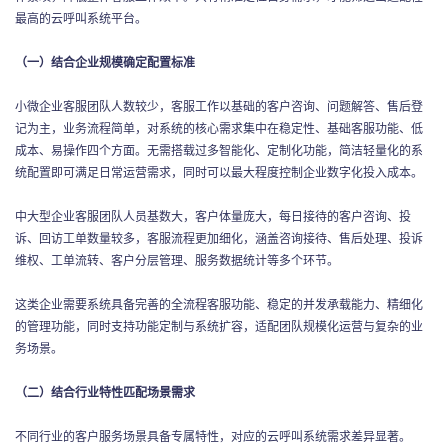
最高的云呼叫系统平台。
（一）结合企业规模确定配置标准
小微企业客服团队人数较少，客服工作以基础的客户咨询、问题解答、售后登
记为主，业务流程简单，对系统的核心需求集中在稳定性、基础客服功能、低
成本、易操作四个方面。无需搭载过多智能化、定制化功能，简洁轻量化的系
统配置即可满足日常运营需求，同时可以最大程度控制企业数字化投入成本。
中大型企业客服团队人员基数大，客户体量庞大，每日接待的客户咨询、投
诉、回访工单数量较多，客服流程更加细化，涵盖咨询接待、售后处理、投诉
维权、工单流转、客户分层管理、服务数据统计等多个环节。
这类企业需要系统具备完善的全流程客服功能、稳定的并发承载能力、精细化
的管理功能，同时支持功能定制与系统扩容，适配团队规模化运营与复杂的业
务场景。
（二）结合行业特性匹配场景需求
不同行业的客户服务场景具备专属特性，对应的云呼叫系统需求差异显著。