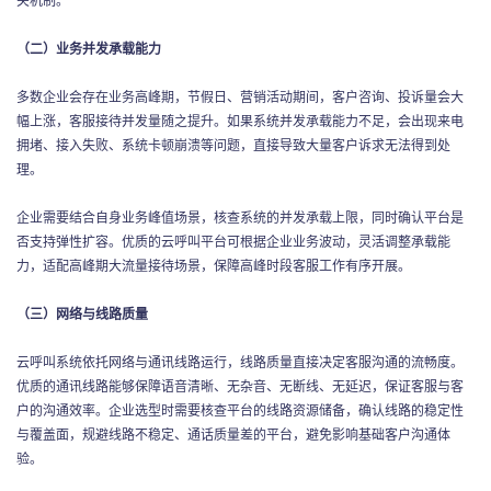
（二）业务并发承载能力
多数企业会存在业务高峰期，节假日、营销活动期间，客户咨询、投诉量会大
幅上涨，客服接待并发量随之提升。如果系统并发承载能力不足，会出现来电
拥堵、接入失败、系统卡顿崩溃等问题，直接导致大量客户诉求无法得到处
理。
企业需要结合自身业务峰值场景，核查系统的并发承载上限，同时确认平台是
否支持弹性扩容。优质的云呼叫平台可根据企业业务波动，灵活调整承载能
力，适配高峰期大流量接待场景，保障高峰时段客服工作有序开展。
（三）网络与线路质量
云呼叫系统依托网络与通讯线路运行，线路质量直接决定客服沟通的流畅度。
优质的通讯线路能够保障语音清晰、无杂音、无断线、无延迟，保证客服与客
户的沟通效率。企业选型时需要核查平台的线路资源储备，确认线路的稳定性
与覆盖面，规避线路不稳定、通话质量差的平台，避免影响基础客户沟通体
验。