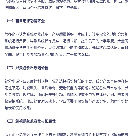
的系统与自身需求不匹配，造成资源浪费。结合行业通用选型问题，梳理高频
选购误区，帮助企业精准避坑，科学完成选型。
（一）盲目追求功能齐全
很多企业认为系统功能越多，产品质量越好。实际上，过多冗余的功能会增加
系统运行负担，导致系统操作复杂、运行卡顿，提升员工的上手难度。大量闲
置功能无法产生使用价值，只会增加企业的采购成本。选型核心是适配，而非
全面，贴合自身客服场景的功能配置，才是最优选择。
（二）只关注价格忽略价值
部分小微企业过度控制预算，优先选择报价极低的平台。低价产品普遍存在稳
定性不足、功能缺失、售后薄弱、无迭代能力等问题，短期看似节省成本，长
期会频繁出现故障、适配性差等问题，影响客服效率与客户体验，同时需要频
繁更换系统，增加综合运营成本。企业需要平衡价格与产品价值，聚焦性价比
与长期使用效果。
（三）忽视系统兼容性与拓展性
部分企业选型时仅关注当下的使用需求，忽略系统与企业现有数字化体系的兼