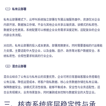
（二）私有云部署
私有云部署模式下，云呼叫系统独立部署在专属云端服务器中，资源仅对企业
内部开放，数据独立存储，不会与其他企业共享云端资源。该模式的私密性、
数据安全性更高，系统配置可以根据企业业务需求深度定制，适配复杂的企业
内部业务流程。
对应的，私有云部署的投入成本更高，部署周期更长，同时需要基础的IT运维能
力支撑。主要适配中大型企业，以及金融、医疗、政务等对客户数据安全、系
统私密性、合规性要求较高的行业企业。
（三）混合云部署
混合云结合了公有云与私有云的双重优势，企业可将日常基础客服业务搭载在
公有云端，降低运营成本，将客户隐私数据、核心业务数据存储在私有云端，
保障数据安全。该模式灵活性极强，能够平衡成本、安全性与业务适配性，适
合业务规模大、业务场景复杂，同时兼顾成本控制与数据安全的大型企业。
三、核查系统底层稳定性与承