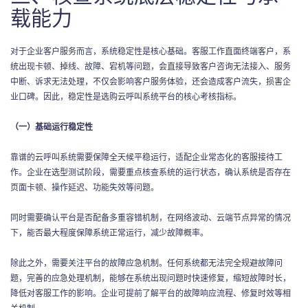
载能力
对于企业客户服务而言，系统稳定性是核心基础。客服工作直面终端客户，系
统出现卡顿、掉线、故障、宕机等问题，会直接导致客户咨询无法接入、服务
中断、诉求无法处理，不仅会影响客户服务体验，还会造成客户流失，损害企
业口碑。因此，稳定性是选购云呼叫系统平台的核心考核指标。
（一）基础运行稳定性
靠谱的云呼叫系统需要保障全天候平稳运行，适配企业常态化的客服接待工
作。企业在选型测试阶段，需要重点核查系统的运行状态，确认系统是否存在
页面卡顿、操作延迟、功能失效等问题。
同时需要确认平台是否配备多重容错机制，在网络波动、云端节点异常的情况
下，能否最大程度保障系统正常运行，减少故障概率。
除此之外，需要关注平台的故障应急机制。任何系统都无法完全规避故障问
题，完善的应急处理机制，能够在系统出现问题时快速修复，缩短故障时长，
降低对客服工作的影响。企业可提前了解平台的故障响应流程、修复时效等相
关机制。