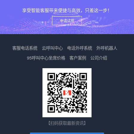
享受智能客服带来便捷与高效，只差这一步！
申请试用
客服电话系统
云呼叫中心
电话外呼系统
外呼机器人
95呼叫中心
坐席价格
客户案例
公司介绍
【扫码获取最新资讯】