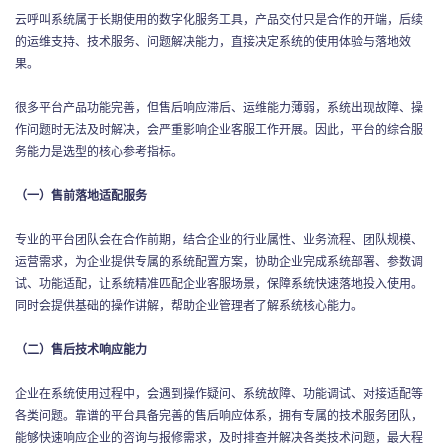
云呼叫系统属于长期使用的数字化服务工具，产品交付只是合作的开端，后续
的运维支持、技术服务、问题解决能力，直接决定系统的使用体验与落地效
果。
很多平台产品功能完善，但售后响应滞后、运维能力薄弱，系统出现故障、操
作问题时无法及时解决，会严重影响企业客服工作开展。因此，平台的综合服
务能力是选型的核心参考指标。
（一）售前落地适配服务
专业的平台团队会在合作前期，结合企业的行业属性、业务流程、团队规模、
运营需求，为企业提供专属的系统配置方案，协助企业完成系统部署、参数调
试、功能适配，让系统精准匹配企业客服场景，保障系统快速落地投入使用。
同时会提供基础的操作讲解，帮助企业管理者了解系统核心能力。
（二）售后技术响应能力
企业在系统使用过程中，会遇到操作疑问、系统故障、功能调试、对接适配等
各类问题。靠谱的平台具备完善的售后响应体系，拥有专属的技术服务团队，
能够快速响应企业的咨询与报修需求，及时排查并解决各类技术问题，最大程