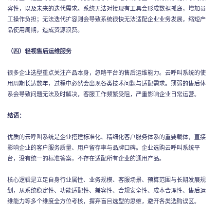
容性，以及未来的迭代需求。系统无法对接现有工具会形成数据孤岛，增加员
工操作负担；无法迭代扩容则会导致系统很快无法适配企业业务发展，缩短产
品使用周期，造成资源浪费。
（四）轻视售后运维服务
很多企业选型重点关注产品本身，忽略平台的售后运维能力。云呼叫系统的使
用周期长达数年，过程中必然会出现各类技术问题与适配需求。薄弱的售后体
系会导致问题无法及时解决，客服工作频繁受阻，严重影响企业日常运营。
结语：
优质的云呼叫系统是企业搭建标准化、精细化客户服务体系的重要载体，直接
影响企业的客户服务质量、用户留存率与品牌口碑。企业选购云呼叫系统平
台，没有统一的标准答案，不存在适配所有企业的通用产品。
核心逻辑是立足自身行业属性、业务规模、客服场景、预算范围与长期发展规
划，从系统稳定性、功能适配性、兼容性、合规安全性、成本合理性、售后运
维能力等多个维度全方位考核，摒弃盲目选型的思维，避开各类选购误区。