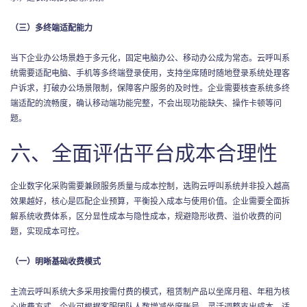
（三）多终端适配能力
当下企业办公场景趋于多元化，固定电脑办公、移动办公成为常态。云呼叫系
统需要适配电脑、手机等多终端登录使用，支持坐席随时随地登录系统处理客
户诉求，打破办公场景限制，保障客户服务的及时性。企业需要核查系统多终
端适配的流畅度，确认移动端功能完整，不会出现功能缺失、操作卡顿等问
题。
六、全面评估平台成本合理性
企业数字化采购需要兼顾服务质量与成本控制，选购云呼叫系统并非投入越高
效果越好，核心是匹配企业预算，平衡投入成本与使用价值。企业需要全面拆
解系统收费体系，区分显性成本与隐性成本，规避隐形收费、溢价收费的问
题，实现成本可控。
（一）明晰基础收费模式
主流云呼叫系统大多采用按需付费的模式，租赁制产品以坐席月租、年租为核
心收费方式，企业可根据客服团队人数增减坐席账号，灵活调整支出成本，适