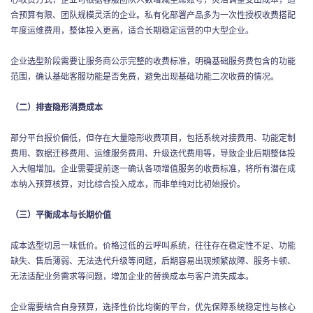
合预算有限、团队规模灵活的企业。私有化部署产品多为一次性授权收费搭配
年度运维费用，整体投入更高，适合长期稳定运营的中大型企业。
企业选型阶段需要让服务商公示完整的收费标准，明确基础服务费包含的功能
范围，确认基础客服功能是否免费，避免出现基础功能二次收费的情况。
（二）排查隐形消费成本
部分平台报价偏低，但存在大量隐形收费项目，包括系统对接费用、功能定制
费用、数据迁移费用、运维服务费用、升级迭代费用等，导致企业后期整体投
入大幅增加。企业需要提前逐一确认各项增值服务的收费标准，将所有潜在成
本纳入预算核算，对比综合投入成本，而非单纯对比初始报价。
（三）平衡成本与长期价值
成本选型切忌一味低价。价格过低的云呼叫系统，往往存在稳定性不足、功能
缺失、售后薄弱、无法迭代升级等问题，后期容易出现频繁故障、服务卡顿、
无法适配业务需求等问题，增加企业的替换成本与客户流失成本。
企业需要结合自身预算，选择性价比均衡的平台，优先保障系统稳定性与核心