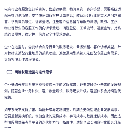
电商行业客服聚焦订单咨询、售后退换货、物流查询、客户答疑，需要系统适
配高频咨询场景，支持快速调取客户订单信息；教育培训行业侧重客户问题解
答、学员售后跟进、诉求登记，注重客户信息留存与服务溯源；政务、医疗、
物业等行业的客服工作偏向诉求受理、问题登记、工单流转、进度查询，对系
统的合规性、稳定性、信息安全性要求更高。
企业在选型时，需要结合自身行业的服务场景、业务流程、客户诉求类型，针
对性筛选适配行业场景的系统功能，避免通用型系统无法匹配专属业务需求，
导致客服工作流程脱节。
（三）明确长期运营与迭代需求
企业选购云呼叫系统不能只聚焦当下的客服需求，还要兼顾企业未来的发展规
划。随着企业业务扩张、客户数量增长、服务场景升级，客服体系会持续迭代
完善。
如果系统不支持扩容、功能升级与定制调整，后期会无法适配企业发展需求，
需要重新更换系统，增加企业的更换成本、学习成本与数据迁移成本。因此选
型阶段需优先考量平台的迭代能力与可拓展性，适配企业长期数字化服务升级