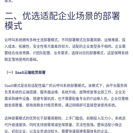
需求。
二、优选适配企业场景的部署
模式
云呼叫系统拥有多种主流部署模式，不同部署模式在部署周期、运维难度、投
入成本、拓展性、安全性等方面差异较大，适配的企业类型各不相同。企业需
要结合自身预算、IT团队配置、业务需求，选择对应的部署模式，这是保障系统
稳定落地使用的基础。
（一）SaaS云端租赁部署
SaaS模式是目前适配性最广的云呼叫系统部署模式。该模式下，由平台服务商
负责系统的云端搭建、服务器运维、系统升级、故障修复等全部工作，企业无
需采购硬件设备、搭建专属机房，也不需要配备专业的IT运维人员。企业仅需根
据坐席数量、使用周期支付租赁费用，通过网络即可直接登录使用系统。
这种部署模式的优势在于部署周期短、上手门槛低、前期投入压力小，系统迭
代升级速度快，同时支持按需增减坐席数量，灵活性极强。整体适配小微企
业、初创企业，以及业务波动较大、需要快速搭建客服体系的企业。