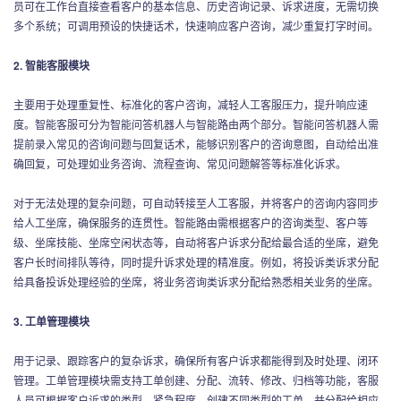
员可在工作台直接查看客户的基本信息、历史咨询记录、诉求进度，无需切换
多个系统；可调用预设的快捷话术，快速响应客户咨询，减少重复打字时间。
2. 智能客服模块
主要用于处理重复性、标准化的客户咨询，减轻人工客服压力，提升响应速
度。智能客服可分为智能问答机器人与智能路由两个部分。智能问答机器人需
提前录入常见的咨询问题与回复话术，能够识别客户的咨询意图，自动给出准
确回复，可处理如业务咨询、流程查询、常见问题解答等标准化诉求。
对于无法处理的复杂问题，可自动转接至人工客服，并将客户的咨询内容同步
给人工坐席，确保服务的连贯性。智能路由需根据客户的咨询类型、客户等
级、坐席技能、坐席空闲状态等，自动将客户诉求分配给最合适的坐席，避免
客户长时间排队等待，同时提升诉求处理的精准度。例如，将投诉类诉求分配
给具备投诉处理经验的坐席，将业务咨询类诉求分配给熟悉相关业务的坐席。
3. 工单管理模块
用于记录、跟踪客户的复杂诉求，确保所有客户诉求都能得到及时处理、闭环
管理。工单管理模块需支持工单创建、分配、流转、修改、归档等功能，客服
人员可根据客户诉求的类型、紧急程度，创建不同类型的工单，并分配给相应