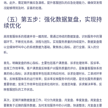
询。此外，需定期开展应急演练，提升客服团队的应急处理能力，确保突发情
况能够得到及时、妥善的处理。
（五）第五步：强化数据复盘，实现持
续优化
高效客服体系的搭建并非一蹴而就，需通过持续的数据复盘，识别服务中的薄
弱环节，不断优化系统、流程与团队，实现服务质量的持续提升。数据复盘需
以全媒体呼叫中心的系统数据为基础，聚焦核心指标，进行全面、深入的分
析。
首先，明确复盘的核心指标，主要包括客户满意度、诉求处理效率、投诉率、
坐席工作效率等。客户满意度反映客户对服务质量的评价，是衡量客服体系效
果的核心指标；诉求处理效率包括首次响应时间、诉求处理时长、工单闭环率
等，反映客服体系的运行效率；投诉率反映服务中的问题，是优化服务质量的
重要依据；坐席工作效率包括坐席在线时长、处理咨询量、诉求解决率等，反
映客服团队的工作状态。
其次，定期开展数据复盘工作，可分为周复盘、月复盘、季度复盘。周复盘主
要聚焦于近期的服务数据，及时发现服务中的小问题，快速整改；月复盘主要