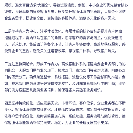
规模，避免盲目追求“大而全”，导致资源浪费。例如，中小企业可优先整合核心
渠道，搭建基础的智能客服系统，逐步提升客服体系的完善度；大型企业可结
合业务需求，搭建更全面、更智能的客服体系，满足多元化的客户需求。
二是坚持客户为中心，注重体验优化。客服体系的核心目标是提升客户体验，
搭建过程中，需始终站在客户的角度，思考客户的需求与痛点，优化渠道接
入、诉求处理、售后回访等各个环节，让客户能够便捷、高效地获取服务，感
受到企业的重视。避免只关注运营效率，忽视客户体验，导致客户流失。
三是注重协同配合，形成工作合力。高效客服体系的搭建需要企业各部门的协
同配合，客服部门需与业务部门、技术部门、市场部门等密切沟通，明确各部
门的职责分工，确保渠道整合、系统搭建、流程优化等工作能够顺利推进。例
如，技术部门需为系统搭建提供技术支持，及时解决系统运行中的问题；业务
部门需为客服团队提供业务培训，确保客服人员熟悉业务知识。
四是坚持持续优化，适应发展需求。市场环境、客户需求、企业业务都在不断
变化，客服体系也需持续优化，才能适应发展需求。需定期开展数据复盘，关
注客户需求的变化，及时调整渠道布局、系统功能、服务流程与团队管理，确
保客服体系能够始终保持高效、稳定，为企业的长远发展提供支撑。