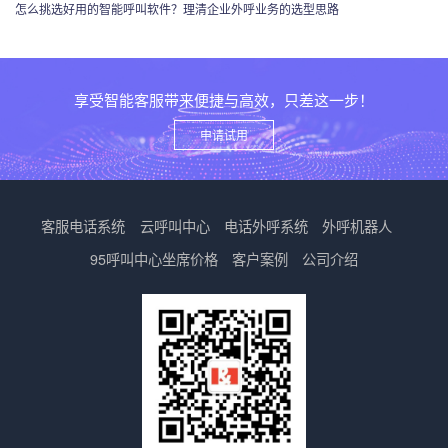
怎么挑选好用的智能呼叫软件？理清企业外呼业务的选型思路
享受智能客服带来便捷与高效，只差这一步！
申请试用
客服电话系统
云呼叫中心
电话外呼系统
外呼机器人
95呼叫中心
坐席价格
客户案例
公司介绍