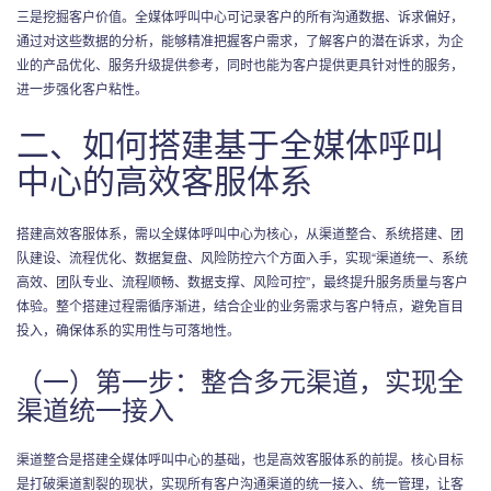
三是挖掘客户价值。全媒体呼叫中心可记录客户的所有沟通数据、诉求偏好，
通过对这些数据的分析，能够精准把握客户需求，了解客户的潜在诉求，为企
业的产品优化、服务升级提供参考，同时也能为客户提供更具针对性的服务，
进一步强化客户粘性。
二、如何搭建基于全媒体呼叫
中心的高效客服体系
搭建高效客服体系，需以全媒体呼叫中心为核心，从渠道整合、系统搭建、团
队建设、流程优化、数据复盘、风险防控六个方面入手，实现“渠道统一、系统
高效、团队专业、流程顺畅、数据支撑、风险可控”，最终提升服务质量与客户
体验。整个搭建过程需循序渐进，结合企业的业务需求与客户特点，避免盲目
投入，确保体系的实用性与可落地性。
（一）第一步：整合多元渠道，实现全
渠道统一接入
渠道整合是搭建全媒体呼叫中心的基础，也是高效客服体系的前提。核心目标
是打破渠道割裂的现状，实现所有客户沟通渠道的统一接入、统一管理，让客