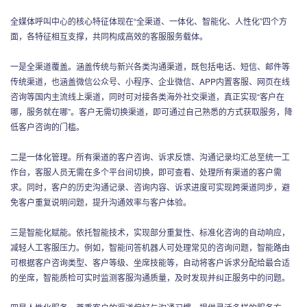
全媒体呼叫中心的核心特征体现在“全渠道、一体化、智能化、人性化”四个方
面，各特征相互支撑，共同构成高效的客服服务载体。
一是全渠道覆盖。涵盖传统与新兴各类沟通渠道，既包括电话、短信、邮件等
传统渠道，也涵盖微信公众号、小程序、企业微信、APP内置客服、网页在线
咨询等国内主流线上渠道，同时可对接各类海外社交渠道，真正实现“客户在
哪，服务就在哪”。客户无需切换渠道，即可通过自己熟悉的方式获取服务，降
低客户咨询的门槛。
二是一体化管理。所有渠道的客户咨询、诉求反馈、沟通记录均汇总至统一工
作台，客服人员无需在多个平台间切换，即可查看、处理所有渠道的客户需
求。同时，客户的历史沟通记录、咨询内容、诉求进度可实现跨渠道同步，避
免客户重复说明问题，提升沟通效率与客户体验。
三是智能化赋能。依托智能技术，实现部分重复性、标准化咨询的自动响应，
减轻人工客服压力。例如，智能问答机器人可处理常见的咨询问题，智能路由
可根据客户咨询类型、客户等级、坐席技能等，自动将客户诉求分配给最合适
的坐席，智能质检可实时监测客服沟通质量，及时发现并纠正服务中的问题。