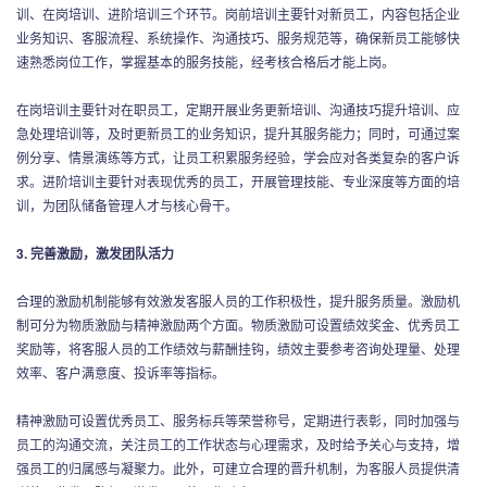
训、在岗培训、进阶培训三个环节。岗前培训主要针对新员工，内容包括企业
业务知识、客服流程、系统操作、沟通技巧、服务规范等，确保新员工能够快
速熟悉岗位工作，掌握基本的服务技能，经考核合格后才能上岗。
在岗培训主要针对在职员工，定期开展业务更新培训、沟通技巧提升培训、应
急处理培训等，及时更新员工的业务知识，提升其服务能力；同时，可通过案
例分享、情景演练等方式，让员工积累服务经验，学会应对各类复杂的客户诉
求。进阶培训主要针对表现优秀的员工，开展管理技能、专业深度等方面的培
训，为团队储备管理人才与核心骨干。
3. 完善激励，激发团队活力
合理的激励机制能够有效激发客服人员的工作积极性，提升服务质量。激励机
制可分为物质激励与精神激励两个方面。物质激励可设置绩效奖金、优秀员工
奖励等，将客服人员的工作绩效与薪酬挂钩，绩效主要参考咨询处理量、处理
效率、客户满意度、投诉率等指标。
精神激励可设置优秀员工、服务标兵等荣誉称号，定期进行表彰，同时加强与
员工的沟通交流，关注员工的工作状态与心理需求，及时给予关心与支持，增
强员工的归属感与凝聚力。此外，可建立合理的晋升机制，为客服人员提供清