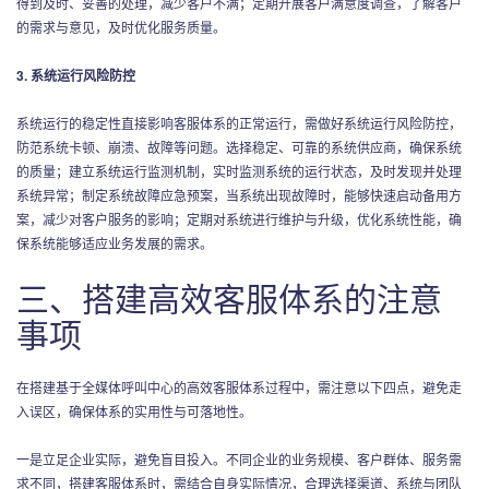
得到及时、妥善的处理，减少客户不满；定期开展客户满意度调查，了解客户
的需求与意见，及时优化服务质量。
3. 系统运行风险防控
系统运行的稳定性直接影响客服体系的正常运行，需做好系统运行风险防控，
防范系统卡顿、崩溃、故障等问题。选择稳定、可靠的系统供应商，确保系统
的质量；建立系统运行监测机制，实时监测系统的运行状态，及时发现并处理
系统异常；制定系统故障应急预案，当系统出现故障时，能够快速启动备用方
案，减少对客户服务的影响；定期对系统进行维护与升级，优化系统性能，确
保系统能够适应业务发展的需求。
三、搭建高效客服体系的注意
事项
在搭建基于全媒体呼叫中心的高效客服体系过程中，需注意以下四点，避免走
入误区，确保体系的实用性与可落地性。
一是立足企业实际，避免盲目投入。不同企业的业务规模、客户群体、服务需
求不同，搭建客服体系时，需结合自身实际情况，合理选择渠道、系统与团队