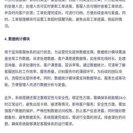
的处理人员；处理人员可实时更新工单进度，客服人员可随时查看工单状态，
并及时向客户反馈；工单处理完成后，可进行归档，方便后续查询与复盘。同
时，工单管理模块可设置工单超时提醒功能，避免出现工单遗漏、拖延的情
况。
4. 数据统计模块
用于监测客服体系的运行状态，为运营优化提供数据支撑。数据统计模块需涵
盖坐席工作数据、诉求处理数据、客户满意度数据等，如坐席在线时长、处理
咨询量、诉求处理时长、客户满意度、投诉率等。通过数据统计，可清晰了解
客服团队的工作效率、服务质量，识别服务中的薄弱环节，为后续的团队培
训、流程优化提供参考。同时，数据统计模块需支持数据导出、报表生成等功
能，方便管理人员进行数据分析与复盘。
此外，系统搭建还需注重稳定性与安全性。稳定性方面，需确保系统能够24小
时正常运行，避免出现卡顿、崩溃等情况，影响客户服务；安全性方面，需加
强客户数据的保护，严格控制数据访问权限，防止客户信息泄露，同时做好数
据备份，避免数据丢失。系统搭建完成后，需进行全面的测试，排查潜在的问
题，确保系统能够满足客服体系的运行需求。