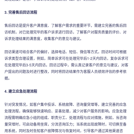
3. 完善售后回访流程
售后回访是提升客户满意度、了解客户需求的重要环节，需建立完善的售后回
访机制，对已处理完毕的客户诉求进行回访，了解客户对服务质量的评价、对
诉求处理结果的满意度，收集客户的意见与建议。
回访渠道可结合客户的偏好，选择电话、短信、微信等方式，回访时间可根据
诉求类型合理设置，例如，简单诉求可在处理完毕后1-2天内回访，复杂诉求可
在处理完毕后3-5天内回访。回访过程中，需认真记录客户的意见与建议，对客
户提出的问题及时进行整改，同时将回访结果作为客服人员绩效评估的参考依
据。
4. 建立应急处理流程
针对突发情况，如客户集中投诉、系统故障、咨询量突增等，建立完善的应急
处理流程，确保能够快速响应、妥善处理，减少对客户服务的影响。应急处理
流程需明确应急小组的组成、职责分工、处理流程与应对措施，例如，当咨询
量突增时，可启动备用坐席，分流咨询压力；当系统出现故障时，可切换至备
用系统，同时及时告知客户故障情况与恢复时间，引导客户通过其他渠道咨