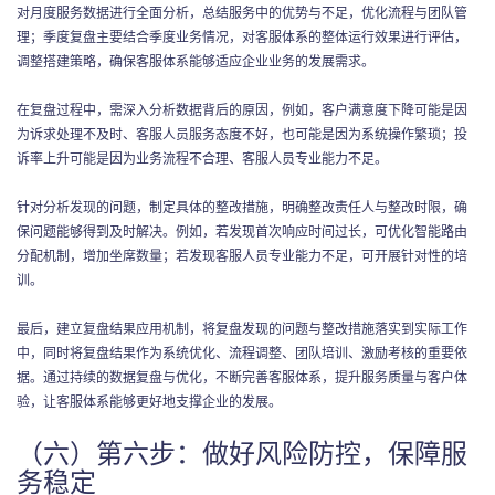
对月度服务数据进行全面分析，总结服务中的优势与不足，优化流程与团队管
理；季度复盘主要结合季度业务情况，对客服体系的整体运行效果进行评估，
调整搭建策略，确保客服体系能够适应企业业务的发展需求。
在复盘过程中，需深入分析数据背后的原因，例如，客户满意度下降可能是因
为诉求处理不及时、客服人员服务态度不好，也可能是因为系统操作繁琐；投
诉率上升可能是因为业务流程不合理、客服人员专业能力不足。
针对分析发现的问题，制定具体的整改措施，明确整改责任人与整改时限，确
保问题能够得到及时解决。例如，若发现首次响应时间过长，可优化智能路由
分配机制，增加坐席数量；若发现客服人员专业能力不足，可开展针对性的培
训。
最后，建立复盘结果应用机制，将复盘发现的问题与整改措施落实到实际工作
中，同时将复盘结果作为系统优化、流程调整、团队培训、激励考核的重要依
据。通过持续的数据复盘与优化，不断完善客服体系，提升服务质量与客户体
验，让客服体系能够更好地支撑企业的发展。
（六）第六步：做好风险防控，保障服
务稳定