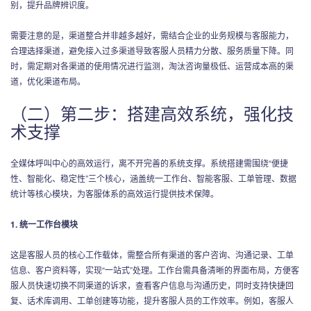
别，提升品牌辨识度。
需要注意的是，渠道整合并非越多越好，需结合企业的业务规模与客服能力，
合理选择渠道，避免接入过多渠道导致客服人员精力分散、服务质量下降。同
时，需定期对各渠道的使用情况进行监测，淘汰咨询量极低、运营成本高的渠
道，优化渠道布局。
（二）第二步：搭建高效系统，强化技
术支撑
全媒体呼叫中心的高效运行，离不开完善的系统支撑。系统搭建需围绕“便捷
性、智能化、稳定性”三个核心，涵盖统一工作台、智能客服、工单管理、数据
统计等核心模块，为客服体系的高效运行提供技术保障。
1. 统一工作台模块
这是客服人员的核心工作载体，需整合所有渠道的客户咨询、沟通记录、工单
信息、客户资料等，实现“一站式”处理。工作台需具备清晰的界面布局，方便客
服人员快速切换不同渠道的诉求，查看客户信息与沟通历史，同时支持快捷回
复、话术库调用、工单创建等功能，提升客服人员的工作效率。例如，客服人