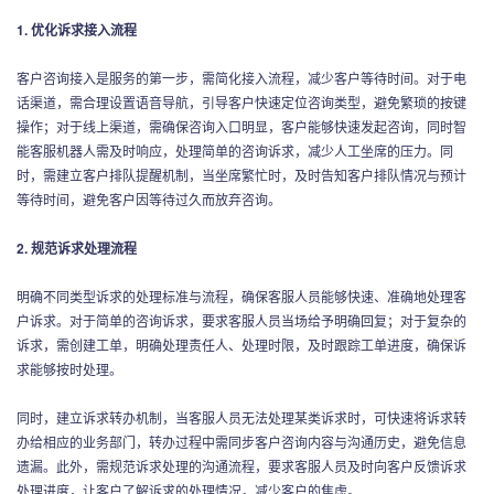
1. 优化诉求接入流程
客户咨询接入是服务的第一步，需简化接入流程，减少客户等待时间。对于电
话渠道，需合理设置语音导航，引导客户快速定位咨询类型，避免繁琐的按键
操作；对于线上渠道，需确保咨询入口明显，客户能够快速发起咨询，同时智
能客服机器人需及时响应，处理简单的咨询诉求，减少人工坐席的压力。同
时，需建立客户排队提醒机制，当坐席繁忙时，及时告知客户排队情况与预计
等待时间，避免客户因等待过久而放弃咨询。
2. 规范诉求处理流程
明确不同类型诉求的处理标准与流程，确保客服人员能够快速、准确地处理客
户诉求。对于简单的咨询诉求，要求客服人员当场给予明确回复；对于复杂的
诉求，需创建工单，明确处理责任人、处理时限，及时跟踪工单进度，确保诉
求能够按时处理。
同时，建立诉求转办机制，当客服人员无法处理某类诉求时，可快速将诉求转
办给相应的业务部门，转办过程中需同步客户咨询内容与沟通历史，避免信息
遗漏。此外，需规范诉求处理的沟通流程，要求客服人员及时向客户反馈诉求
处理进度，让客户了解诉求的处理情况，减少客户的焦虑。