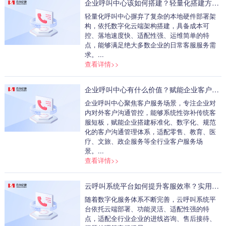
企业呼叫中心该如何搭建？轻量化搭建方法讲解
轻量化呼叫中心摒弃了复杂的本地硬件部署架
构，依托数字化云端架构搭建，具备成本可
控、落地速度快、适配性强、运维简单的特
点，能够满足绝大多数企业的日常客服服务需
求。...
查看详情>>
企业呼叫中心有什么价值？赋能企业客户沟通管理
企业呼叫中心聚焦客户服务场景，专注企业对
内对外客户沟通管控，能够系统性弥补传统客
服短板，赋能企业搭建标准化、数字化、规范
化的客户沟通管理体系，适配零售、教育、医
疗、文旅、政企服务等全行业客户服务场
景。...
查看详情>>
云呼叫系统平台如何提升客服效率？实用使用技巧
随着数字化服务体系不断完善，云呼叫系统平
台依托云端部署、功能灵活、适配性强的特
点，适配全行业企业的进线咨询、售后接待、