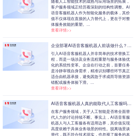
随着人工智能技术的成熟与应用场景的拓展，
客户服务领域正经历着深刻的结构性调整。AI
语音客服机器人作为智能化服务的载体，其价
值不仅体现在直接的人力替代上，更在于对整
体服务效能的重塑。...
查看详情>>
企业部署AI语音客服机器人前该做什么？先判断“适合替代什么”，而不是急着替代人工
引入AI语音客服机器人并非简单的技术替换工
程，而是一场涉及业务流程重塑与服务体验优
化的系统性变革。企业在行动之前，首要任务
是冷静审视自身需求，精准识别哪些环节真正
适合由机器承接，避免因急于求成而导致资源
错配或服务体验下滑。...
查看详情>>
AI语音客服机器人真的能取代人工客服吗？答案取决于业务场景
在客户服务领域，关于人工智能是否将全面替
代人力的讨论持续不断。事实上，AI语音客服
机器人与人工客服各有适用边界，其价值实现
高度依赖于具体业务场景的特性。脱离场景谈
替代，既不符合技术现实，也忽视了服务的本