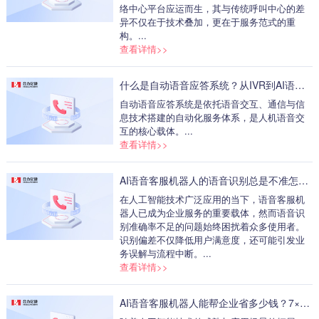
络中心平台应运而生，其与传统呼叫中心的差
异不仅在于技术叠加，更在于服务范式的重
构。...
查看详情>>
什么是自动语音应答系统？从IVR到AI语音机器人的全面解读
自动语音应答系统是依托语音交互、通信与信
息技术搭建的自动化服务体系，是人机语音交
互的核心载体。...
查看详情>>
AI语音客服机器人的语音识别总是不准怎么办？从环境降噪到模型优化，5个实用解决方案
在人工智能技术广泛应用的当下，语音客服机
器人已成为企业服务的重要载体，然而语音识
别准确率不足的问题始终困扰着众多使用者。
识别偏差不仅降低用户满意度，还可能引发业
务误解与流程中断。...
查看详情>>
AI语音客服机器人能帮企业省多少钱？7×24小时响应效率倍增