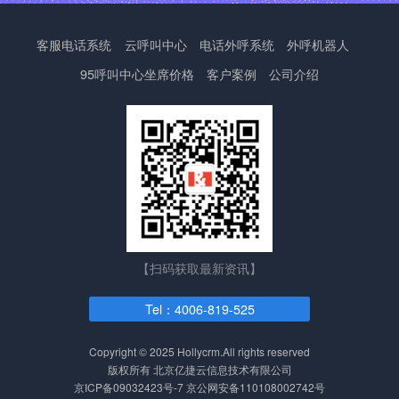
客服电话系统
云呼叫中心
电话外呼系统
外呼机器人
95呼叫中心
坐席价格
客户案例
公司介绍
【扫码获取最新资讯】
Tel：4006-819-525
Copyright © 2025 Hollycrm.All rights reserved
版权所有 北京亿捷云信息技术有限公司
京ICP备09032423号-7
京公网安备110108002742号